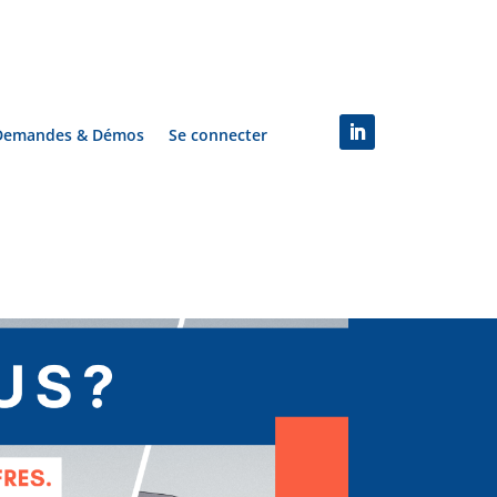
Demandes & Démos
Se connecter