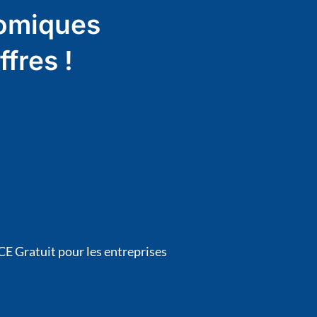
omiques
fres !
E Gratuit pour les entreprises