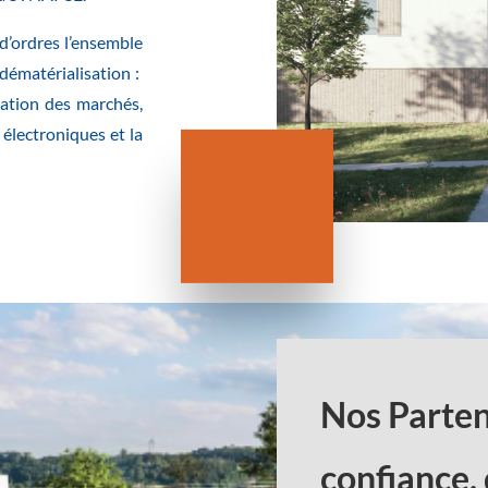
’ordres l’ensemble
 dématérialisation :
ication des marchés,
 électroniques et la
Nos Parten
confiance,