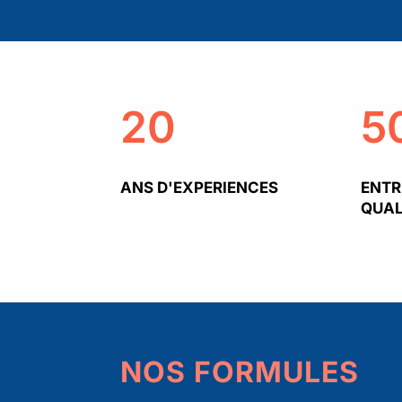
20
5
ANS D'EXPERIENCES
ENTR
QUAL
NOS FORMULES