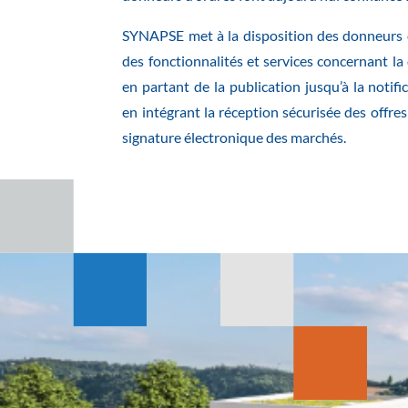
SYNAPSE met à la disposition des donneurs d
des fonctionnalités et services concernant la
en partant de la publication jusqu’à la notif
en intégrant la réception sécurisée des offres
signature électronique des marchés.