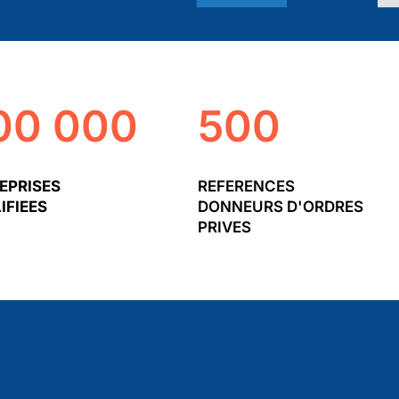
00 000
500
EPRISES
REFERENCES
IFIEES
DONNEURS D'ORDRES
PRIVES