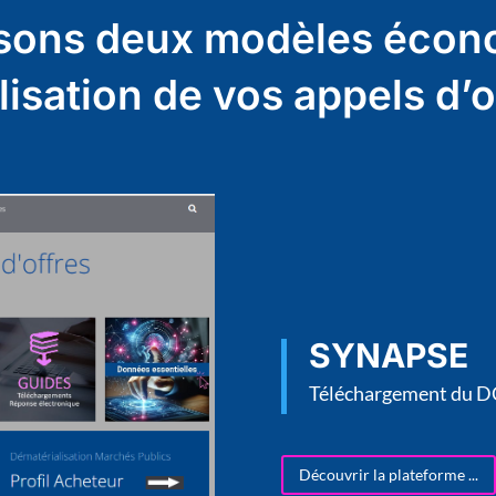
sons deux modèles écon
isation de vos appels d’of
SYNAPSE
Téléchargement du DC
Découvrir la plateforme ...