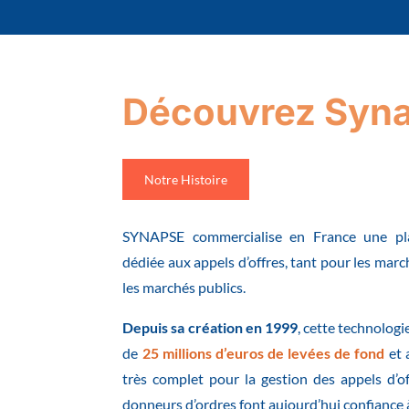
Découvrez Syn
Notre Histoire
SYNAPSE commercialise en France une pla
dédiée aux appels d’offres, tant pour les mar
les marchés publics.
Depuis sa création en 1999
, cette technologi
de
25 millions d’euros de levées de fond
et 
très complet pour la gestion des appels d’o
donneurs d’ordres font aujourd’hui confianc