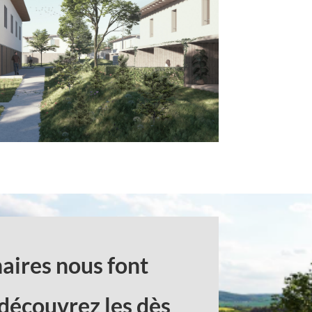
aires nous font
 découvrez les dès